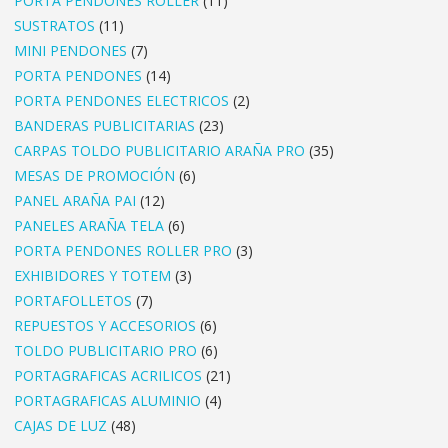
PORTA PENDONES ROLLER
(11)
SUSTRATOS
(11)
MINI PENDONES
(7)
PORTA PENDONES
(14)
PORTA PENDONES ELECTRICOS
(2)
BANDERAS PUBLICITARIAS
(23)
CARPAS TOLDO PUBLICITARIO ARAÑA PRO
(35)
MESAS DE PROMOCIÓN
(6)
PANEL ARAÑA PAI
(12)
PANELES ARAÑA TELA
(6)
PORTA PENDONES ROLLER PRO
(3)
EXHIBIDORES Y TOTEM
(3)
PORTAFOLLETOS
(7)
REPUESTOS Y ACCESORIOS
(6)
TOLDO PUBLICITARIO PRO
(6)
PORTAGRAFICAS ACRILICOS
(21)
PORTAGRAFICAS ALUMINIO
(4)
CAJAS DE LUZ
(48)